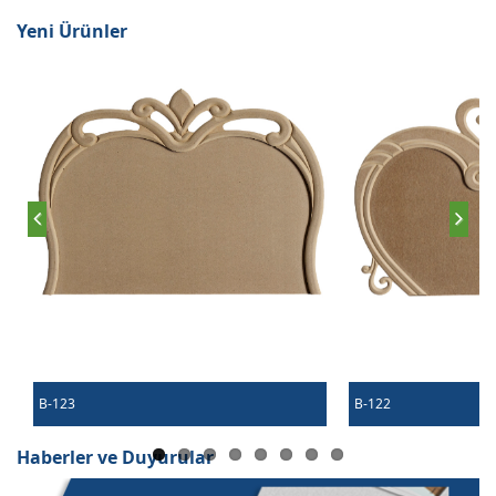
Yeni Ürünler
B-123
B-122
Haberler ve Duyurular