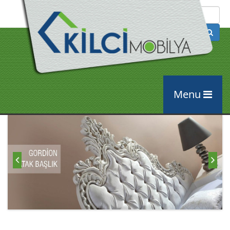
Arama
Menu