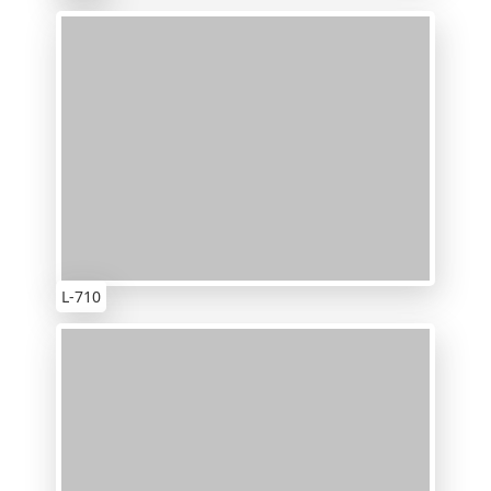
L-710