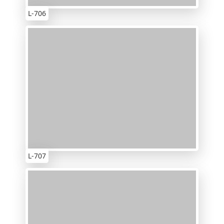
L-706
L-707