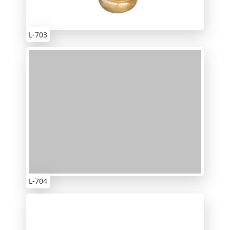
L-703
L-704