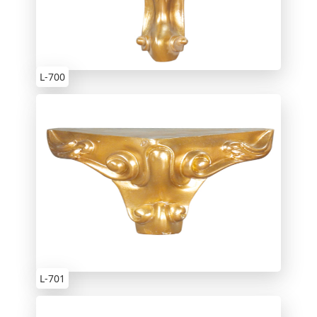
L-700
L-701