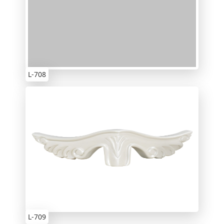
L-708
L-709