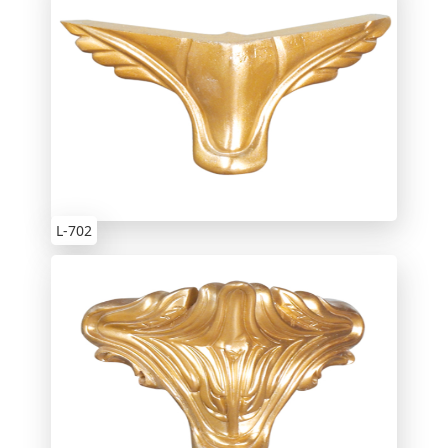
L-702